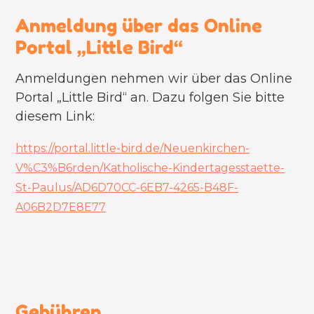
Anmeldung über das Online
Portal „Little Bird“
Anmeldungen nehmen wir über das Online
Portal „Little Bird“ an. Dazu folgen Sie bitte
diesem Link:
https://portal.little-bird.de/Neuenkirchen-
V%C3%B6rden/Katholische-Kindertagesstaette-
St-Paulus/AD6D70CC-6EB7-4265-B48F-
A06B2D7E8E77
Gebühren